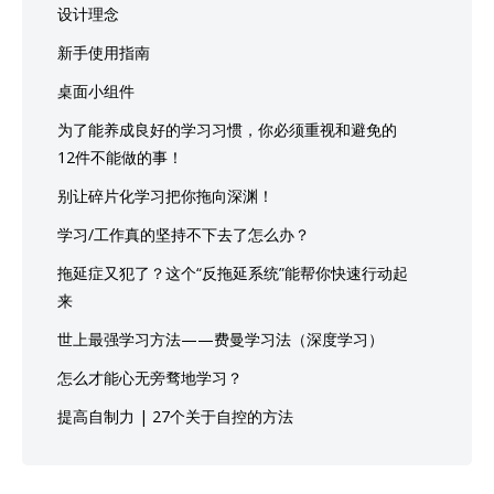
设计理念
新手使用指南
桌面小组件
为了能养成良好的学习习惯，你必须重视和避免的
12件不能做的事！
别让碎片化学习把你拖向深渊！
学习/工作真的坚持不下去了怎么办？
拖延症又犯了？这个“反拖延系统”能帮你快速行动起
来
世上最强学习方法——费曼学习法（深度学习）
怎么才能心无旁骛地学习？
提高自制力 | 27个关于自控的方法