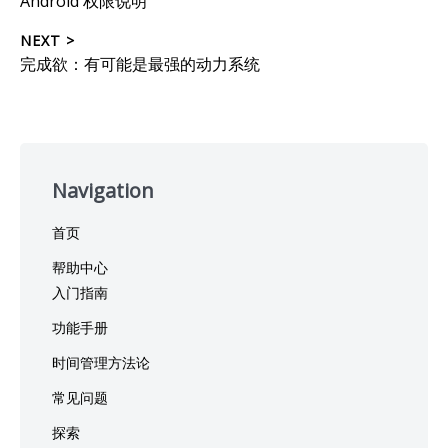
Android 权限说明
章
post:
NEXT >
导
Next
完成欲：有可能是最强的动力系统
post:
航
Skip
to
Navigation
footer
首页
帮助中心
入门指南
功能手册
时间管理方法论
常见问题
探索