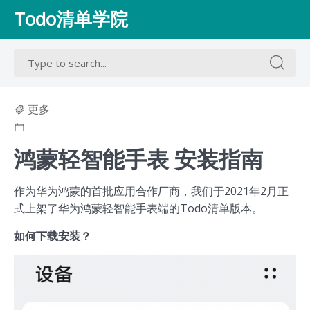
Skip
Todo清单学院
to
content
Search
Search
for:
for:
更多
鸿蒙轻智能手表 安装指南
作为华为鸿蒙的首批应用合作厂商，我们于2021年2月正
式上架了华为鸿蒙轻智能手表端的Todo清单版本。
如何下载安装？