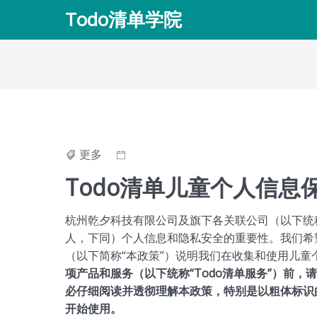
Skip
Todo清单学院
to
content
更多
Todo清单儿童个人信
杭州乾夕科技有限公司及旗下各关联公司（以下统称
人，下同）个人信息和隐私安全的重要性。我们希
（以下简称“本政策”）说明我们在收集和使用儿
项产品和服务（以下统称“Todo清单服务”）前，
必仔细阅读并透彻理解本政策，特别是以粗体标识
开始使用。