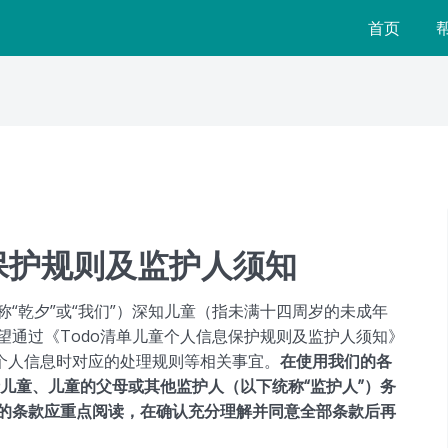
首页
息保护规则及监护人须知
“乾夕”或“我们”）深知儿童（指未满十四周岁的未成年
望通过《Todo清单儿童个人信息保护规则及监护人须知》
童个人信息时对应的处理规则等相关事宜。
在使用我们的各
请儿童、儿童的父母或其他监护人（以下统称“监护人”）务
的条款应重点阅读，在确认充分理解并同意全部条款后再