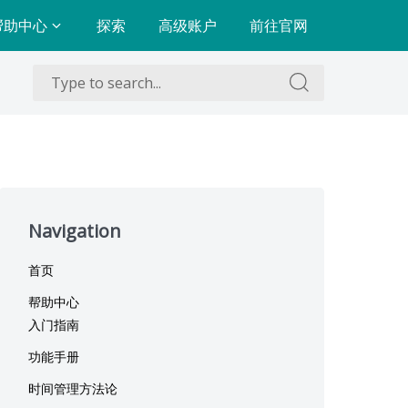
帮助中心
探索
高级账户
前往官网
Search
Search
for:
for:
Skip
to
Navigation
footer
首页
帮助中心
入门指南
功能手册
时间管理方法论