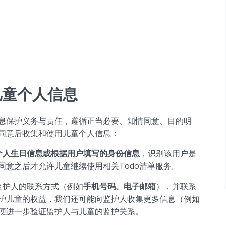
儿童个人信息
息保护义务与责任，遵循正当必要、知情同意、目的明
同意后收集和使用儿童个人信息：
个人生日信息或根据用户填写的身份信息
，识别该用户是
意之后才允许儿童继续使用相关Todo清单服务。
监护人的联系方式（例如
手机号
码、电子邮箱
），并联系
护儿童的权益，我们还可能向监护人收集更多信息（例如
便进一步验证监护人与儿童的监护关系。