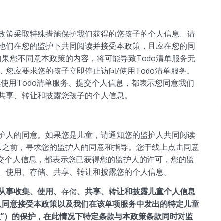
政策采取特殊措施保护我们获得的您孩子的个人信息。请
他们在您的监护下共同阅读并接受本政策，且应在您的同
如果您不同意本政策的内容，将可能导致Todo清单服务无
您应要求您的孩子立即停止访问/使用Todo清单服务。
使用Todo清单服务、提交个人信息，都表示您同意我们
共享、转让和披露您孩子的个人信息。
护人的同意。如果您是儿童，请通知您的监护人共同阅读
信息之前，寻求您的监护人的同意和指导。您于线上点击同意
提交个人信息，都表示您已获得您的监护人的许可，您的监
、使用、存储、共享、转让和披露您的个人信息。
从事收集、使用、
存储
、共享、转让和披露儿童个人信息
护人同意接受本政策以及我们在该单项服务中发出的特定儿童
款”）的保护，在此情况下特定条款与本政策条款同时对监