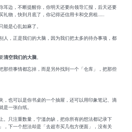
你耳边，不断提醒你，你明天还要向领导汇报，后天还要
买礼物，快到月底了，你记得还信用卡和交房租……
只能是心乱如麻了。
别人，正是我们的大脑，因为我们把太多的待办事项，都
要
清空我们的大脑
。
把那些事情都忘掉，而是另外找到一个「仓库」，把那些
夹，也可以是你书桌的一个抽屉，还可以用印象笔记、滴
就是一张白纸。
上。只注重数量，宁滥勿缺，把你所有的想法都记录下
」，下一个想法却是「去超市买几包方便面」，没有关