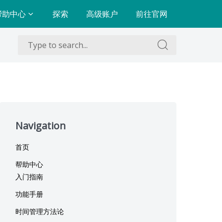
帮助中心
探索
高级账户
前往官网
Search
Search
for:
for:
Skip
to
Navigation
footer
首页
帮助中心
入门指南
功能手册
时间管理方法论