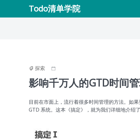
Skip
Todo清单学院
to
content
探索
影响千万人的GTD时间
目前在市面上，流行着很多时间管理的方法。如果
GTD 系统。这本《搞定》，就为我们详细地介绍了