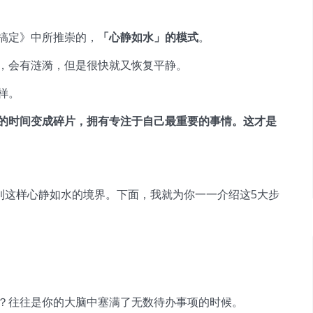
搞定》中所推崇的，
「心静如水」的模式
。
，会有涟漪，但是很快就又恢复平静。
样。
的时间变成碎片，拥有专注于自己最重要的事情。这才是
到这样心静如水的境界。下面，我就为你一一介绍这5大步
？往往是你的大脑中塞满了无数待办事项的时候。